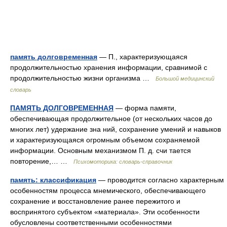
память долговременная
— П., характеризующаяся
продолжительностью хранения информации, сравнимой с
продолжительностью жизни организма …
Большой медицинский
словарь
ПАМЯТЬ ДОЛГОВРЕМЕННАЯ
— форма памяти,
обеспечивающая продолжительное (от нескольких часов до
многих лет) удержание зна ний, сохранение умений и навыков
и характеризующаяся огромным объемом сохраняемой
информации. Основным механизмом П. д. счи тается
повторение,… …
Психомоторика: cловарь-справочник
память: классификация
— проводится согласно характерным
особенностям процесса мнемического, обеспечивающего
сохранение и восстановление ранее пережитого и
воспринятого субъектом «материала». Эти особенности
обусловлены соответственными особенностями