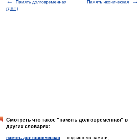
Память долговременная
Память иконическая
(ДВП)
Смотреть что такое "память долговременная" в
других словарях:
память долговременная
— подсистема памяти,