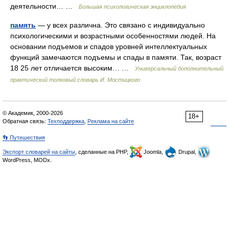
деятельности… …
Большая психологическая энциклопедия
память
— у всех различна. Это связано с индивидуально
психологическими и возрастными особенностями людей. На
основании подъемов и спадов уровней интеллектуальных
функций замечаются подъемы и спады в памяти. Так, возраст
18 25 лет отличается высоким… …
Универсальный дополнительный
практический толковый словарь И. Мостицкого
© Академик, 2000-2026
18+
Обратная связь:
Техподдержка
,
Реклама на сайте
👣 Путешествия
Экспорт словарей на сайты
, сделанные на PHP,
Joomla,
Drupal,
WordPress, MODx.