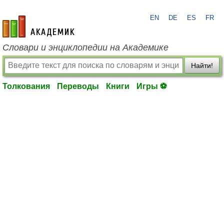
EN
DE
ES
FR
academic.ru
Словари и энциклопедии на Академике
Найти!
Толкования
Переводы
Книги
Игры ⚽