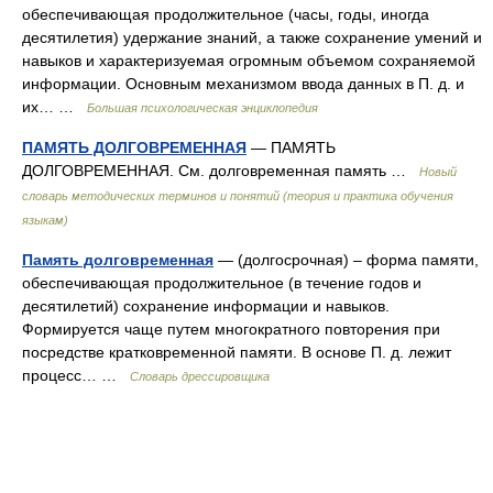
обеспечивающая продолжительное (часы, годы, иногда
десятилетия) удержание знаний, а также сохранение умений и
навыков и характеризуемая огромным объемом сохраняемой
информации. Основным механизмом ввода данных в П. д. и
их… …
Большая психологическая энциклопедия
ПАМЯТЬ ДОЛГОВРЕМЕННАЯ
— ПАМЯТЬ
ДОЛГОВРЕМЕННАЯ. См. долговременная память …
Новый
словарь методических терминов и понятий (теория и практика обучения
языкам)
Память долговременная
— (долгосрочная) – форма памяти,
обеспечивающая продолжительное (в течение годов и
десятилетий) сохранение информации и навыков.
Формируется чаще путем многократного повторения при
посредстве кратковременной памяти. В основе П. д. лежит
процесс… …
Словарь дрессировщика